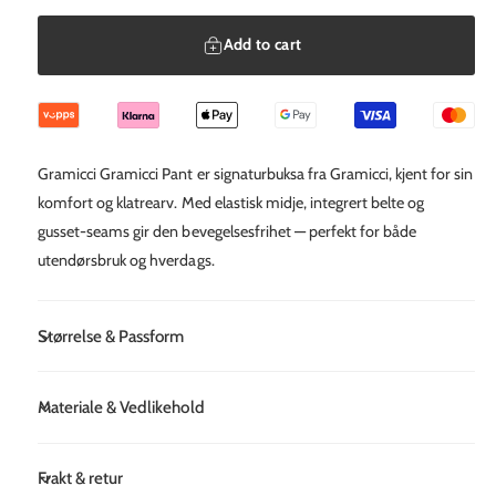
Add to cart
Gramicci Gramicci Pant er signaturbuksa fra Gramicci, kjent for sin
komfort og klatrearv. Med elastisk midje, integrert belte og
gusset-seams gir den bevegelsesfrihet — perfekt for både
utendørsbruk og hverdags.
Størrelse & Passform
Materiale & Vedlikehold
Frakt & retur