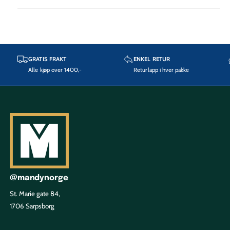
GRATIS FRAKT
ENKEL RETUR
Alle kjøp over 1400,-
Returlapp i hver pakke
@mandynorge
St. Marie gate 84,
1706 Sarpsborg